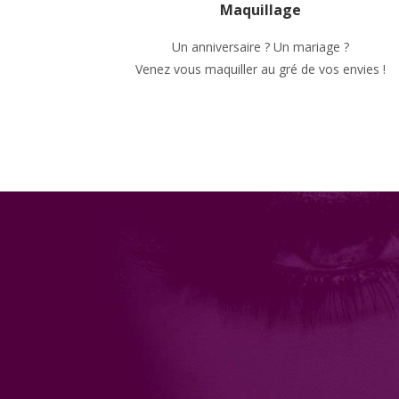
Maquillage
Un anniversaire ? Un mariage ?
Venez vous maquiller au gré de vos envies !