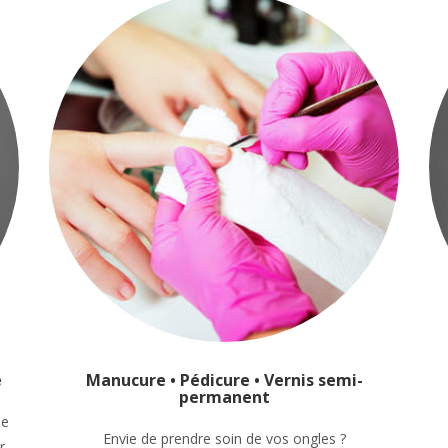
e
Manucure • Pédicure • Vernis semi-
permanent
ue
Envie de prendre soin de vos ongles ?
r