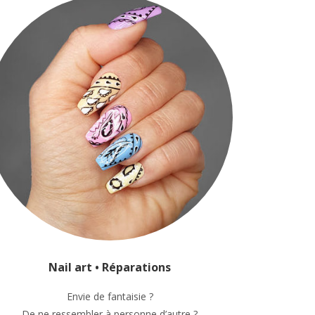
Nail art • Réparations
Envie de fantaisie ?
De ne ressembler à personne d’autre ?