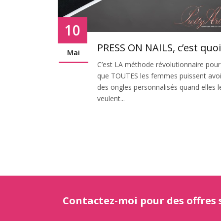
10
PRESS ON NAILS, c’est quoi
Mai
C’est LA méthode révolutionnaire pour
que TOUTES les femmes puissent avoi
des ongles personnalisés quand elles l
veulent...
Contactez-moi pour des offres s