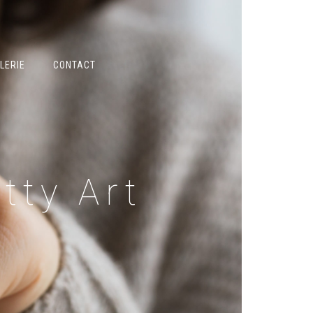
LERIE
CONTACT