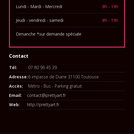
Lundi - Mardi - Mercredi
8h - 19h
Jeudi - vendredi - samedi
8h - 19h
Dimanche *sur demande spéciale
Contact
Tél:
07 80 96 45 39
Adresse:
6 impasse de Diane 31100 Toulouse
Accès:
Métro - Bus - Parking gratuit
Email:
contact@prettyart.fr
Web:
http://prettyart.fr