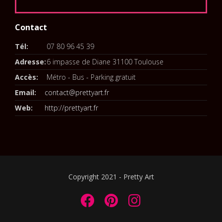
Contact
Tél:
07 80 96 45 39
Adresse:
6 impasse de Diane 31100 Toulouse
Accès:
Métro - Bus - Parking gratuit
Email:
contact@prettyart.fr
Web:
http://prettyart.fr
Copyright 2021 - Pretty Art