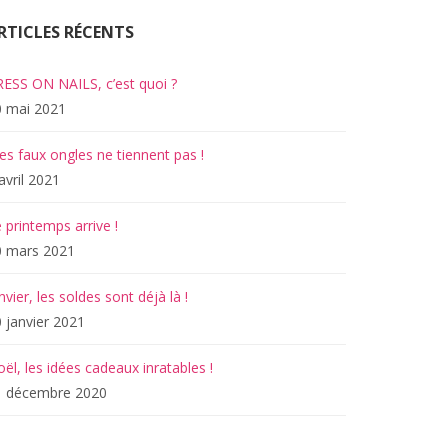
RTICLES RÉCENTS
ESS ON NAILS, c’est quoi ?
0 mai 2021
s faux ongles ne tiennent pas !
avril 2021
 printemps arrive !
0 mars 2021
nvier, les soldes sont déjà là !
 janvier 2021
ël, les idées cadeaux inratables !
1 décembre 2020