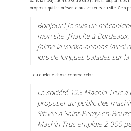
dans la navigation de votre site (dans la plupart de
propos » qui les présente aux visiteurs du site. Cela
Bonjour ! Je suis un mécanicien
mon site. J’habite à Bordeaux, 
j’aime la vodka-ananas (ainsi q
lors de longues balades sur la 
…ou quelque chose comme cela :
La société 123 Machin Truc a 
proposer au public des machins
Située à Saint-Remy-en-Bouze
Machin Truc emploie 2 000 per