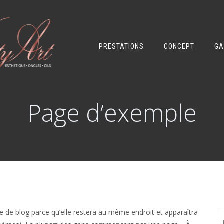
PRESTATIONS
CONCEPT
GA
Page d’exemple
cle de blog parce qu’elle restera au même endroit et apparaîtra