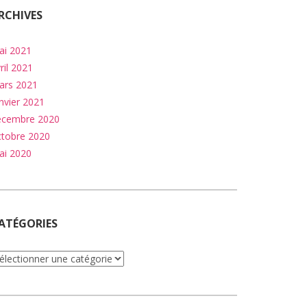
RCHIVES
ai 2021
ril 2021
ars 2021
nvier 2021
écembre 2020
ctobre 2020
ai 2020
ATÉGORIES
atégories