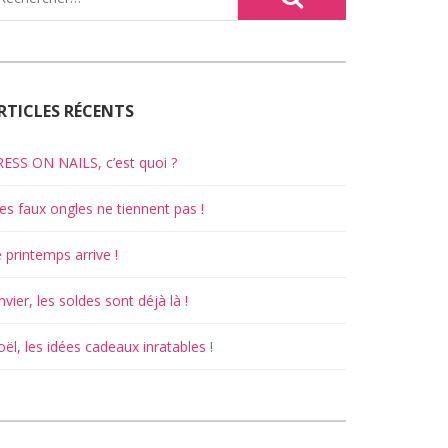
RTICLES RÉCENTS
ESS ON NAILS, c’est quoi ?
s faux ongles ne tiennent pas !
 printemps arrive !
nvier, les soldes sont déjà là !
ël, les idées cadeaux inratables !