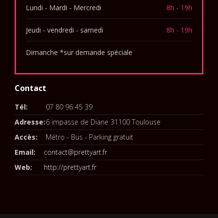
Lundi - Mardi - Mercredi
8h - 19h
Jeudi - vendredi - samedi
8h - 19h
Dimanche *sur demande spéciale
Contact
Tél:
07 80 96 45 39
Adresse:
6 impasse de Diane 31100 Toulouse
Accès:
Métro - Bus - Parking gratuit
Email:
contact@prettyart.fr
Web:
http://prettyart.fr