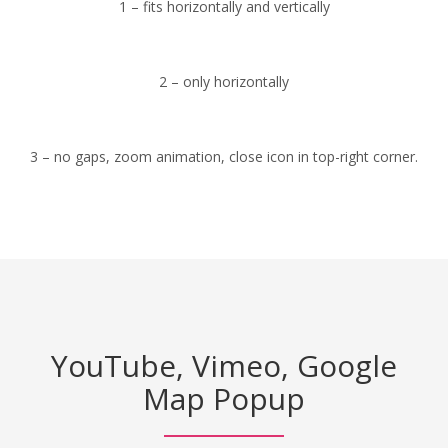
1 – fits horizontally and vertically
2 – only horizontally
3 – no gaps, zoom animation, close icon in top-right corner.
YouTube, Vimeo, Google
Map Popup