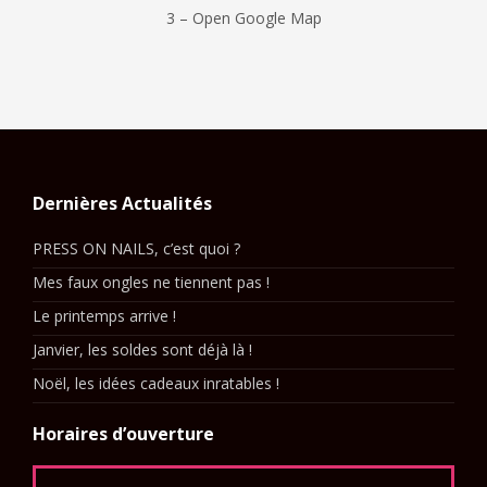
3 – Open Google Map
Dernières Actualités
PRESS ON NAILS, c’est quoi ?
Mes faux ongles ne tiennent pas !
Le printemps arrive !
Janvier, les soldes sont déjà là !
Noël, les idées cadeaux inratables !
Horaires d’ouverture