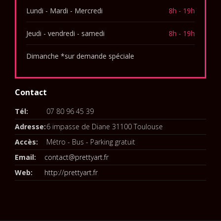
Lundi - Mardi - Mercredi
8h - 19h
Jeudi - vendredi - samedi
8h - 19h
Dimanche *sur demande spéciale
Contact
Tél:
07 80 96 45 39
Adresse:
6 impasse de Diane 31100 Toulouse
Accès:
Métro - Bus - Parking gratuit
Email:
contact@prettyart.fr
Web:
http://prettyart.fr