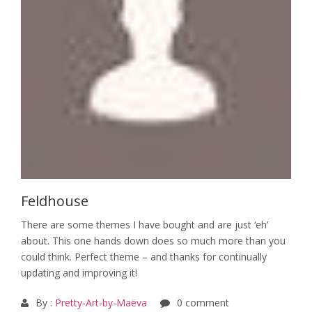
Feldhouse
There are some themes I have bought and are just ‘eh’
about. This one hands down does so much more than you
could think. Perfect theme – and thanks for continually
updating and improving it!
By :
Pretty-Art-by-Maëva
0 comment