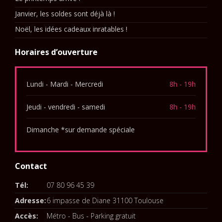
Janvier, les soldes sont déjà là !
Noël, les idées cadeaux inratables !
Horaires d’ouverture
Lundi - Mardi - Mercredi
8h - 19h
Jeudi - vendredi - samedi
8h - 19h
Dimanche *sur demande spéciale
Contact
Tél:
07 80 96 45 39
Adresse:
6 impasse de Diane 31100 Toulouse
Accès:
Métro - Bus - Parking gratuit