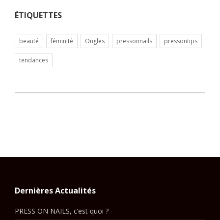
ÉTIQUETTES
beauté
féminité
Ongles
pressonnails
pressontips
tendances
Dernières Actualités
PRESS ON NAILS, c’est quoi ?