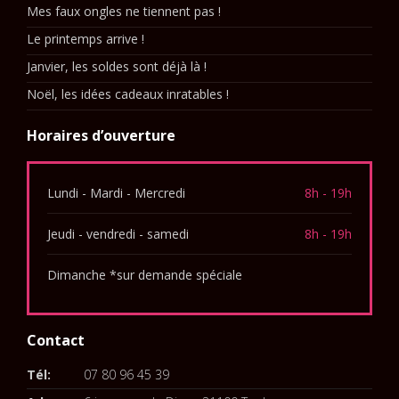
Mes faux ongles ne tiennent pas !
Le printemps arrive !
Janvier, les soldes sont déjà là !
Noël, les idées cadeaux inratables !
Horaires d’ouverture
Lundi - Mardi - Mercredi
8h - 19h
Jeudi - vendredi - samedi
8h - 19h
Dimanche *sur demande spéciale
Contact
Tél:
07 80 96 45 39