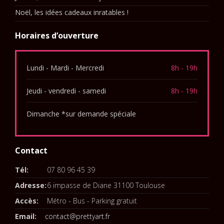
Noël, les idées cadeaux inratables !
Horaires d’ouverture
Lundi - Mardi - Mercredi
8h - 19h
Jeudi - vendredi - samedi
8h - 19h
Dimanche *sur demande spéciale
Contact
Tél:
07 80 96 45 39
Adresse:
6 impasse de Diane 31100 Toulouse
Accès:
Métro - Bus - Parking gratuit
Email:
contact@prettyart.fr