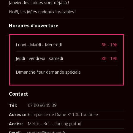
Janvier, les soldes sont déjà là !
Noël, les idées cadeaux inratables !
Horaires d’ouverture
Lundi - Mardi - Mercredi
8h - 19h
Jeudi - vendredi - samedi
8h - 19h
Dimanche *sur demande spéciale
Contact
Tél:
07 80 96 45 39
Adresse:
6 impasse de Diane 31100 Toulouse
Accès:
Métro - Bus - Parking gratuit
Email:
contact@prettyart.fr