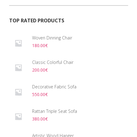
TOP RATED PRODUCTS
Woven Dinning Chair
180.00
€
Classic Colorful Chair
200.00
€
Decorative Fabric Sofa
550.00
€
Rattan Triple Seat Sofa
380.00
€
Artistic Wood Hanger