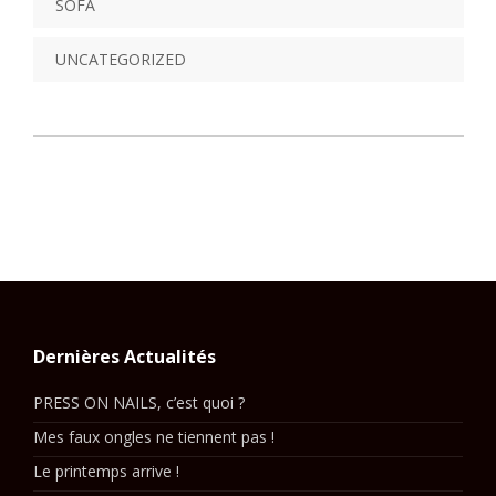
SOFA
UNCATEGORIZED
Dernières Actualités
PRESS ON NAILS, c’est quoi ?
Mes faux ongles ne tiennent pas !
Le printemps arrive !